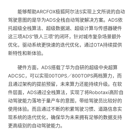
能够帮助ARCFOX极狐阿尔法S实现上文所说的自动
驾驶意图的是华为ADS全栈自动驾驶解决方案。ADS依
托超级全栈算法、超级数据湖、超级计算与传感器硬件
这三项ADS“铁人三项”的闭环，针对城市复杂场景额外
优化，驱动系统更快速的迭代优化，通过OTA持续提供
新特性和新体验。
硬件方面，ADS搭载了华为自研的超级中央超算
ADCSC，可以实现00TOPS／800TOPS两档算力，而
且通过架构的提前预留，未来算力还能持续升级。在软
件层面，ADS通过全栈算法，实现了将Robotaxi高阶自
动驾驶能力落地于量产车的意图，带给驾驶员比较好的
使用体验。而且通过不断的积累驾驶习惯、道路信息实
现系统的迭代优化，确保华为未来拥有足够的数据支持
更高级别的自动驾驶能力。