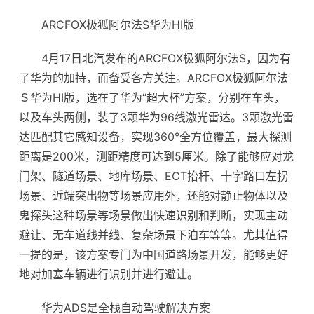
ARCFOX极狐阿尔法S华为HI版
4月17日北汽发布的ARCFOX极狐阿尔法S，因为有
了华为的加持，而备受各方关注。ARCFOX极狐阿尔法
Ｓ华为HI版，选在了华为“超大杯”方案，分别在车头，
以及车头两侧，装了3颗华为96线激光雷达。3颗激光雷
达匹配其它感知设备，实现360°全方位覆盖，最大探测
距离是200米，测距精度可达到5厘米。除了能够应对龙
门架、隧道场景、地库场景、ECT抬杆、十字路口左拐
场景、近端突出物等场景应用外，还能对静止物体以及
鬼探头这种场景等场景做出快速识别和判断，实现主动
避让、无车道线并线、复杂场景下泊车等等。尤其值得
一提的是，该方案专门为中国道路场景开发，能够更好
地对加塞车辆进行识别并进行避让。
华为ADS是全栈自动驾驶解决方案