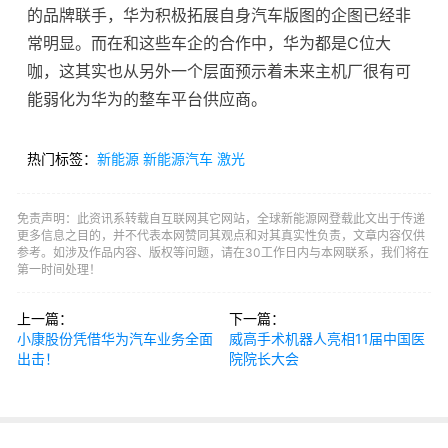
的品牌联手，华为积极拓展自身汽车版图的企图已经非
常明显。而在和这些车企的合作中，华为都是C位大
咖，这其实也从另外一个层面预示着未来主机厂很有可
能弱化为华为的整车平台供应商。
热门标签：
新能源
新能源汽车
激光
免责声明：此资讯系转载自互联网其它网站，全球新能源网登载此文出于传递
更多信息之目的，并不代表本网赞同其观点和对其真实性负责，文章内容仅供
参考。如涉及作品内容、版权等问题，请在30工作日内与本网联系，我们将在
第一时间处理！
上一篇：
下一篇：
小康股份凭借华为汽车业务全面
威高手术机器人亮相11届中国医
出击！
院院长大会