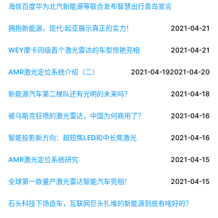
海信百度华为北汽新能源等联合发布智慧出行青岛宣言
拥抱新能源，现代·起亚展示真正的实力！
2021-04-21
WEY摩卡同级首个激光雷达的车型惊艳亮相
2021-04-21
AMR激光定位系统介绍（二）
2021-04-19
2021-04-20
新能源汽车第二梯队还有光明的未来吗？
2021-04-18
被马斯克狂喷的激光雷达，中国为何商用了？
2021-04-16
智能投影新方向：超短焦LED和中长焦激光
2021-04-16
AMR激光定位系统研究
2021-04-15
全球第一款量产激光雷达智能汽车亮相！
2021-04-15
石头科技下场造车，互联网巨头扎堆的新能源到底有啥好的？