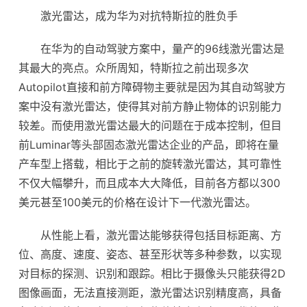
激光雷达，成为华为对抗特斯拉的胜负手
在华为的自动驾驶方案中，量产的96线激光雷达是
其最大的亮点。众所周知，特斯拉之前出现多次
Autopilot直接和前方障碍物主要就是因为其自动驾驶方
案中没有激光雷达，使得其对前方静止物体的识别能力
较差。而使用激光雷达最大的问题在于成本控制，但目
前Luminar等头部固态激光雷达企业的产品，即将在量
产车型上搭载，相比于之前的旋转激光雷达，其可靠性
不仅大幅攀升，而且成本大大降低，目前各方都以300
美元甚至100美元的价格在设计下一代激光雷达。
从性能上看，激光雷达能够获得包括目标距离、方
位、高度、速度、姿态、甚至形状等多种参数，以实现
对目标的探测、识别和跟踪。相比于摄像头只能获得2D
图像画面，无法直接测距，激光雷达识别精度高，具备