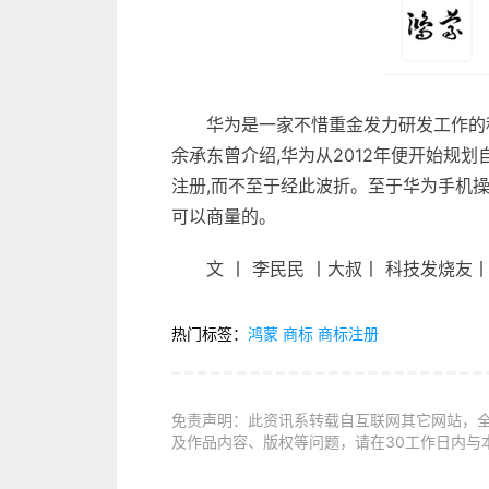
华为是一家不惜重金发力研发工作的科
余承东曾介绍,华为从2012年便开始规划
注册,而不至于经此波折。至于华为手机操
可以商量的。
文 丨 李民民 丨大叔丨 科技发烧友
热门标签：
鸿蒙
商标
商标注册
免责声明：此资讯系转载自互联网其它网站，
及作品内容、版权等问题，请在30工作日内与