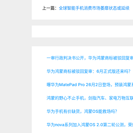
上一篇：
全球智能手机消费市场萎靡状态或延续
一审行政判决书公开，华为鸿蒙商标被驳回复
华为鸿蒙商标被驳回复审：6月正式版还来吗？
曝华为MatePad Pro 26月2日登场，预装鸿
鸿蒙的野心不止手机，剑指汽车、家电万物互
华为手机有价缺货，鸿蒙OS能救场吗？
华为nova系列加入鸿蒙OS 2.0第二轮公测，