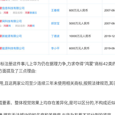
,在商标注册这件事儿上华为仍在据理力争,力求夺得“鸿蒙”商标4
为方面提及了三点理由:
用,且这两家公司至少连续三年未使用相关商标,按照法律规范,其
成要素、整体视觉效果上均存在差异化,是可以区分的,不构成近