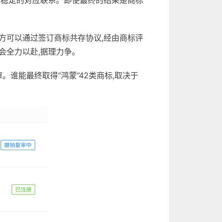
、稳定的对应联系。即使最终的结果是商标
方可以通过签订商标共存协议,经由商标评
会全力以赴,据理力争。
谁能最终取得“鸿蒙”42类商标,取决于