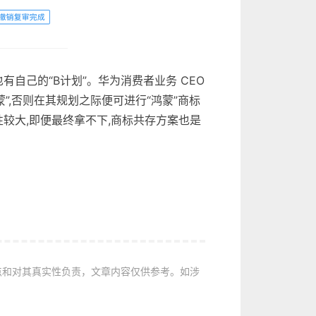
自己的“B计划”。华为消费者业务 CEO
”,否则在其规划之际便可进行“鸿蒙”商标
性较大,即便最终拿不下,商标共存方案也是
点和对其真实性负责，文章内容仅供参考。如涉