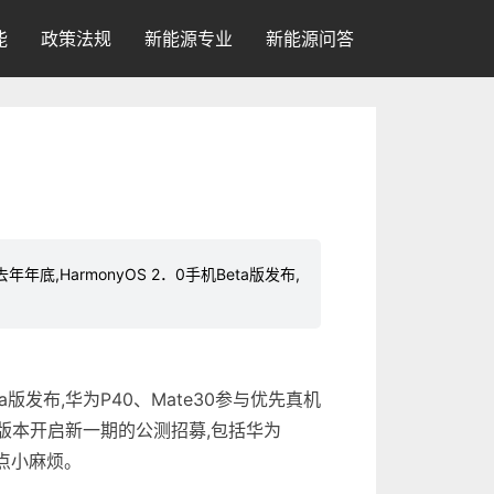
能
政策法规
新能源专业
新能源问答
armonyOS 2．0手机Beta版发布,
eta版发布,华为P40、Mate30参与优先真机
eta版本开启新一期的公测招募,包括华为
点点小麻烦。