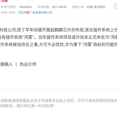
技公司,除了早年间便开展起麒麟芯片的布局,其在操作系统上也有
自有操作系统“鸿蒙”。当年操作系统项目或许尚未正式命名为“鸿蒙
作系统被迫改名之事,大可不必惊忧,华为拿下“鸿蒙”商标的可能
丨撰稿人 丨 伪设计师
全球新能源网登载此文出于传递更多信息之目的，并不代表本网赞同其观
本网联系，我们将在第一时间处理！