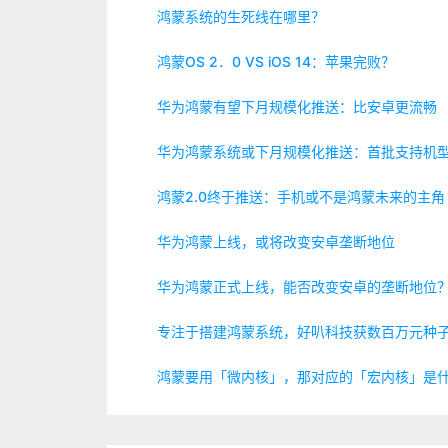
鸿蒙系统的生死线在哪里？
鸿蒙OS 2．0 VS iOS 14：苹果完败？
华为鸿蒙有望下月规模化推送：比安卓更流畅
华为鸿蒙系统或下月规模化推送：首批支持机
鸿蒙2.0终于推送：手机或不是鸿蒙未来的主角
华为鸿蒙上线，或将改变安卓垄断地位
华为鸿蒙正式上线，能否改变安卓的垄断地位
专注于搭建鸿蒙系统，好叭科技获数百万元种
鸿蒙要用「微内核」，那对应的「宏内核」是