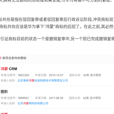
品牌,拥有无法撼动的知名度和美誉度,与华为有着不可分割的紧密
商标共存是指在驳回复审或者驳回复审后行政诉讼阶段,冲突商标双
标共存应该是华为拿下“鸿蒙”商标的后招了。在此之前,其必然
引证商标目前的状态一个是撤销复审中,另一个则已完成撤销复审。