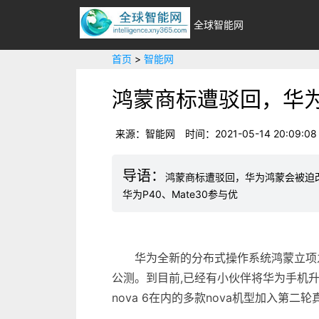
全球智能网
首页
>
智能网
鸿蒙商标遭驳回，华
来源：智能网
时间：2021-05-14 20:09:08
鸿蒙商标遭驳回，华为鸿蒙会被迫改名
华为P40、Mate30参与优
华为全新的分布式操作系统鸿蒙立项之
公测。到目前,已经有小伙伴将华为手机升级到
nova 6在内的多款nova机型加入第