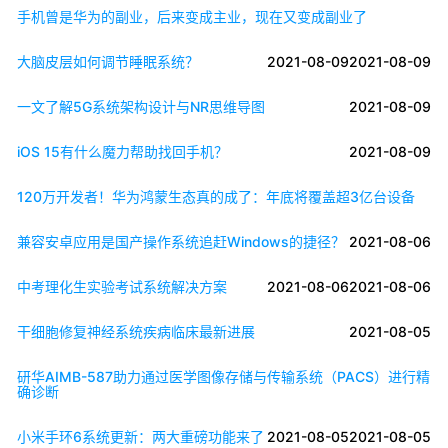
手机曾是华为的副业，后来变成主业，现在又变成副业了
大脑皮层如何调节睡眠系统？
2021-08-09
2021-08-09
一文了解5G系统架构设计与NR思维导图
2021-08-09
iOS 15有什么魔力帮助找回手机？
2021-08-09
120万开发者！华为鸿蒙生态真的成了：年底将覆盖超3亿台设备
兼容安卓应用是国产操作系统追赶Windows的捷径？
2021-08-06
中考理化生实验考试系统解决方案
2021-08-06
2021-08-06
干细胞修复神经系统疾病临床最新进展
2021-08-05
研华AIMB-587助力通过医学图像存储与传输系统（PACS）进行精
确诊断
小米手环6系统更新：两大重磅功能来了
2021-08-05
2021-08-05