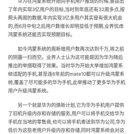
华为在鸿蒙系统开始向手机用户推送的时候,曾提出
了年内实现3亿用户的目标,当时到年底还有32周多点,按
照头两周的数据,年内实现3亿多用户其实是有很大机会
的,而6月中旬之后用户数增长却明显低于预期,业界忧虑
鸿蒙系统还能否实现预期目标。
如今鸿蒙系统的周新增用户数再次达到千万,将之前
的阴霾一扫而空。业界人士认为这可能是因为华为随后
推出的举措取得了效果。当时华为开始大举增加鸿蒙系
统适配的手机,甚至连6年前的mate10都可以升级鸿蒙系
统,覆盖了尽可能多的华为手机,此举推动了更多华为手机
用户升级鸿蒙系统。
另一个就是华为的焕新计划,它为华为手机用户提供
了旧机升级内存和存储的服务,用户可以将手机交给华为
手机在当地的零售商,也可以将手机寄送到华为公司,华为
低价为这些老用户升级内存和存储,同时鸿蒙系统会对这