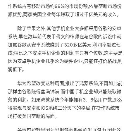
作系统占有移动市场约99%的市场份额,依靠垄断市场份
额优势,两家美国企业每年赚取了超过千亿美元的收入。
除了苹果之外,其他手机企业大多都采用谷歌的安卓
系统,早在数年前代表甲骨文的律师在与谷歌的诉讼中就
披露谷歌从安卓系统赚到了320多亿美元,利润率超过七
成;相比之下安卓手机企业的利润率只有个位数,这主要是
因为安卓手机企业几乎沦为硬件企业,只能狂打价格战,利
润低下。
华为希望改变这种局面,推出了鸿蒙系统,不再如此前
那样由谷歌赚得盆满钵满,而中国手机企业却只能赚取微
薄的利润。如果鸿蒙系统今年能拥有3．6亿用户数,那么
将实现与安卓和iOS系统三分天下的格局,在操作系统市
场打破美国垄断的局面。
谷歌可能就是因为恐惧鸿蒙系统的发展潜力,因此这