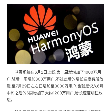
鸿蒙系统在6月2日上线,第一周就增加了1000万用
户,随后一周增加800万用户,不过此后的增长速度有所放
缓,至7月29日左右已增加至3000万用户,也就是说从6月
中旬之后的6周增加了大约1200万用户,增长速度明显放
缓。